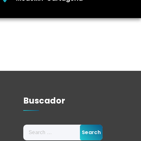
Buscador
Search
for: