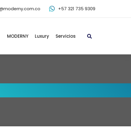
o@moderny.com.co
+57 321 735 9309
MODERNY
Luxury
Servicios