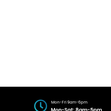
Mon-Fri 9am-6pm
Mon-Sat: 8am-5pm