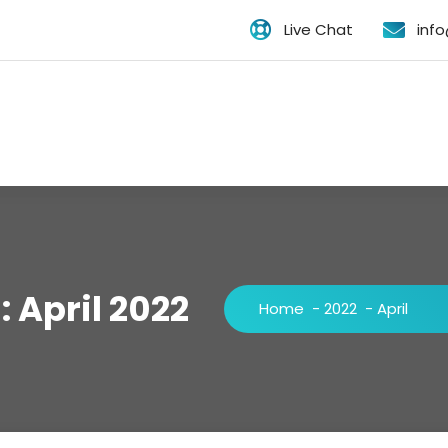
Live Chat
inf
 April 2022
Home
-
2022
-
April